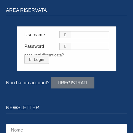
AREA RISERVATA
Username
Password
password dimenticata?
Login
Non hai un account?
REGISTRATI
NEWSLETTER