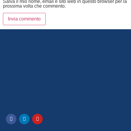
Salva il mio nome, email e sito web in questo browser per la
prossima volta che commento.