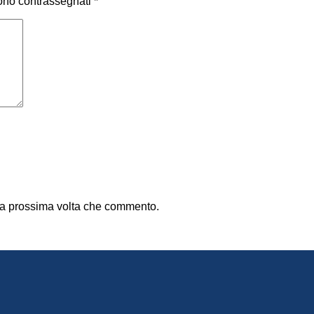
sono contrassegnati
*
 la prossima volta che commento.