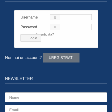
Username
Password
password dimenticata?
Login
Non hai un account?
REGISTRATI
NEWSLETTER