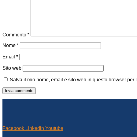
Commento
*
Nome
*
Email
*
Sito web
Salva il mio nome, email e sito web in questo browser per
Facebook
Linkedin
Youtube