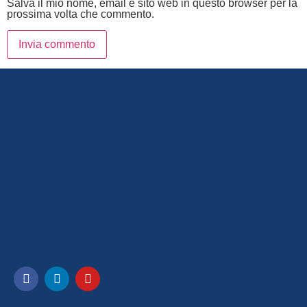
Salva il mio nome, email e sito web in questo browser per la
prossima volta che commento.