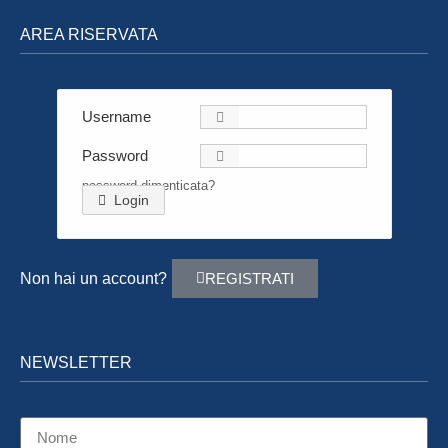
AREA RISERVATA
Username
Password
password dimenticata?
Login
Non hai un account?
REGISTRATI
NEWSLETTER